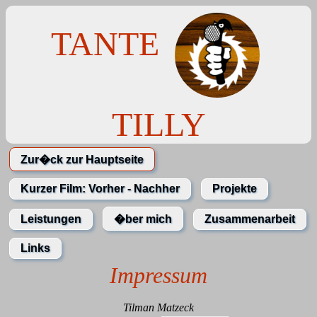
TANTE
TILLY
Zur�ck zur Hauptseite
Kurzer Film: Vorher - Nachher
Projekte
Leistungen
�ber mich
Zusammenarbeit
Links
Impressum
Tilman Matzeck