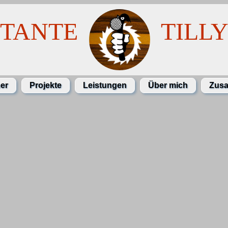
TANTE
TILL
her
Projekte
Leistungen
Über mich
Zusa