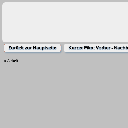
Zurück zur Hauptseite
Kurzer Film: Vorher - Nach
In Arbeit