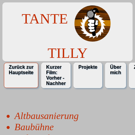
TANTE
TILLY
Zurück zur
Kurzer
Projekte
Über
Hauptseite
Film:
mich
Vorher -
Nachher
Altbausanierung
Baubühne